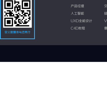
产品经理
人工智能
UXD全能设计
V
C4D教程
安义新媒体与您同行