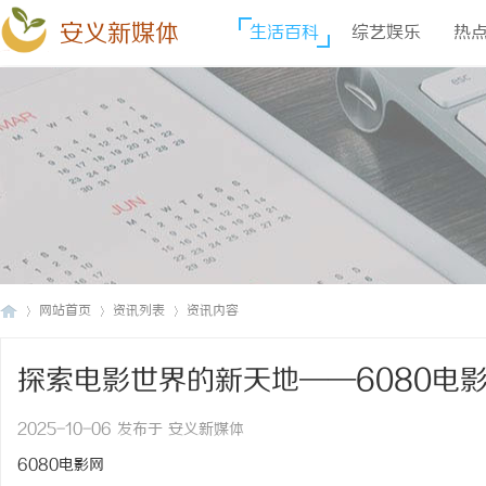
安义新媒体
生活百科
综艺娱乐
热
网站首页
资讯列表
资讯内容
探索电影世界的新天地——6080电
安
›
›
›
2025-10-06 发布于 安义新媒体
6080电影网