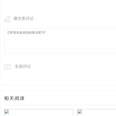
全面解析分类信息网的功能与发展趋势
LAVIDA乐樱国际医疗中
请发表评论
媒
全部评论
体
相关阅读