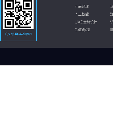
产品经理
人工智能
UXD全能设计
V
C4D教程
安义新媒体与您同行