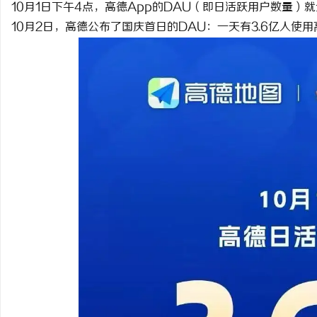
10月1日下午4点，高德App的DAU（即日活跃用户数量）
10月2日，高德公布了国庆首日的DAU：一天有3.6亿人使用
义
新