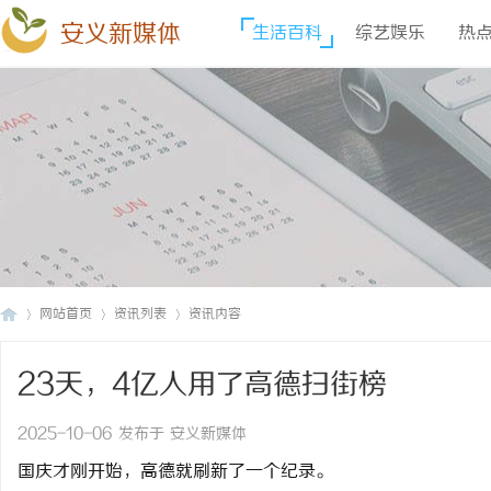
安义新媒体
生活百科
综艺娱乐
热
网站首页
资讯列表
资讯内容
23天，4亿人用了高德扫街榜
安
›
›
›
2025-10-06 发布于 安义新媒体
国庆才刚开始，高德就刷新了一个纪录。