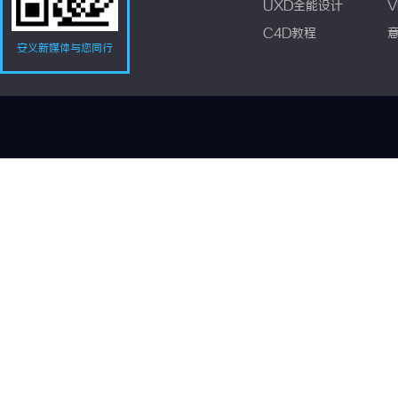
UXD全能设计
V
C4D教程
安义新媒体与您同行