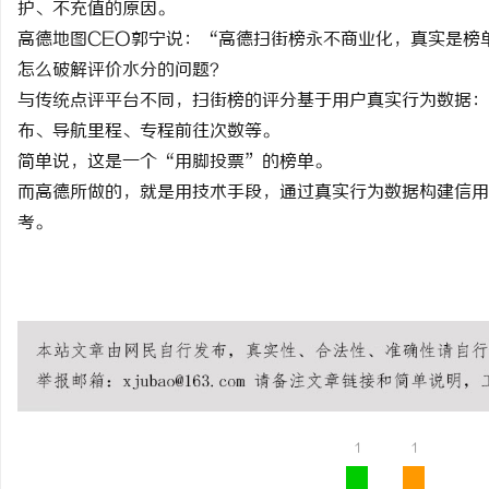
护、不充值的原因。
高德地图CEO郭宁说：“高德扫街榜永不商业化，真实是榜
怎么破解评价水分的问题？
与传统点评平台不同，扫街榜的评分基于用户真实行为数据：
布、导航里程、专程前往次数等。
简单说，这是一个“用脚投票”的榜单。
而高德所做的，就是用技术手段，通过真实行为数据构建信用
考。
王者荣耀透视
王者荣耀全图
王者荣耀透视软件
王者荣耀辅助
王者荣
视挂
王者荣耀全图透视外挂
1
1