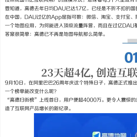
按照我国11亿互联网用户的规模来说，意味着每3个人里就有
要知道，高德去年日均DAU已达1.7亿，已经是不折不扣的
在中国，DAU过亿的App屈指可数：微信、淘宝、支付宝、
一个地图应用，为何能进入顶级流量阵营，而且在过亿DAU
答案很简单：高德已不再是地图导航那么简单。
9月10日，在阿里巴巴26周年庆这个特殊日子，高德正式推
一个榜单能改变什么呢？
“高德扫街榜”上线首日，用户便超4000万。更令人震惊的
造了互联网产品增长的新纪录。