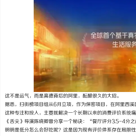
这不是运气，而是高德背后的阿里，酝酿很久的大招。
据悉，扫街榜项目组从6月立项，作为保密项目，在阿里西溪
这种专注和投入，主要就解决一个长期以来的消费评价系统痛
《舌尖》导演陈晓卿曾分享一个秘诀：“餐厅评分3.5-4分
明明是低分怎么会好吃呢？这是因为现有评价体系存在局限性