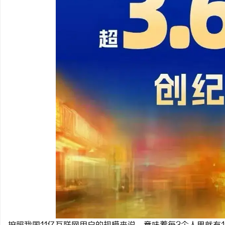
全面解析2828电影网：
观看平台
媒
体