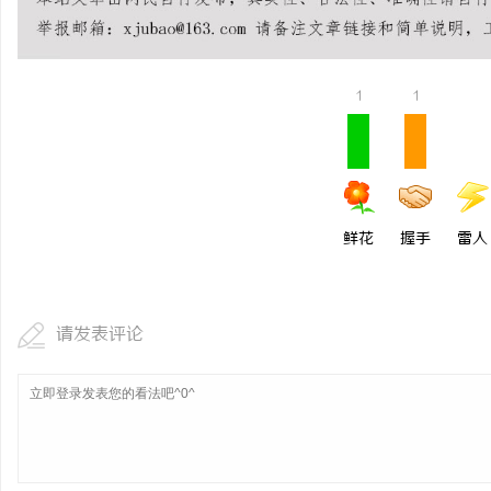
武汉配眼镜 上海配眼镜
媒
1
1
鲜花
握手
雷人
体
请发表评论