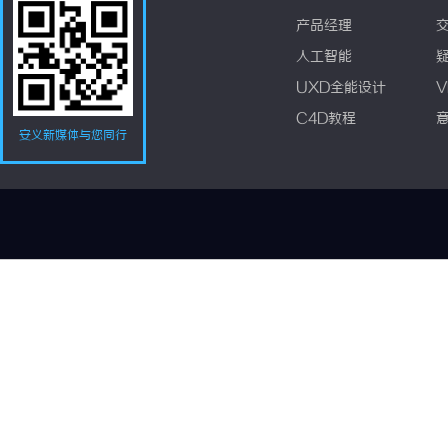
产品经理
人工智能
UXD全能设计
V
C4D教程
安义新媒体与您同行