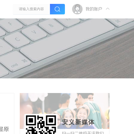
我的账户
安义新媒体
是原
扫一扫二维码关注我们