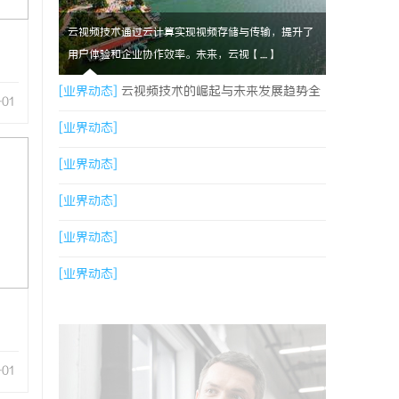
云视频技术通过云计算实现视频存储与传输，提升了
用户体验和企业协作效率。未来，云视【....】
[业界动态]
云视频技术的崛起与未来发展趋势全
-01
面解析
[业界动态]
[业界动态]
[业界动态]
[业界动态]
[业界动态]
-01