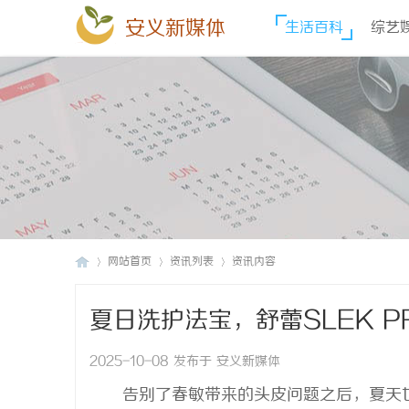
安义新媒体
生活百科
综艺
网站首页
资讯列表
资讯内容
夏日洗护法宝，舒蕾SLEK 
安
›
›
›
2025-10-08 发布于 安义新媒体
告别了春敏带来的头皮问题之后，夏天