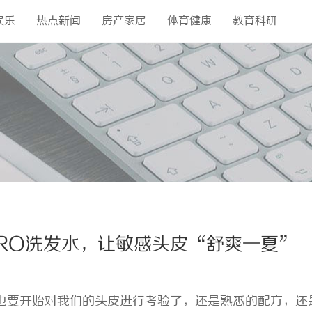
娱乐
热点新闻
房产家居
体育健康
教育科研
PRO洗发水，让敏感头皮“舒爽一夏”
也要开始对我们的头皮进行考验了，还是熟悉的配方，还