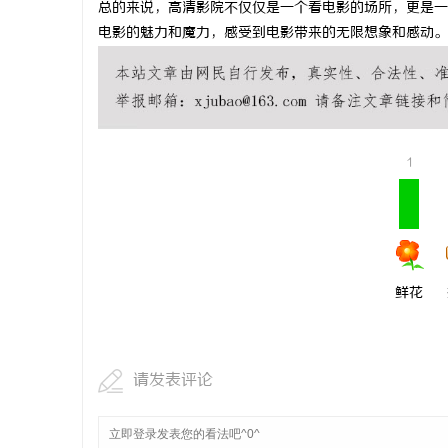
总的来说，高清影院不仅仅是一个看电影的场所，更是一
开店最怕“
电影的魅力和魔力，感受到电影带来的无限想象和感动。
ai却天天给
媒
1
体
鲜花
请发表评论