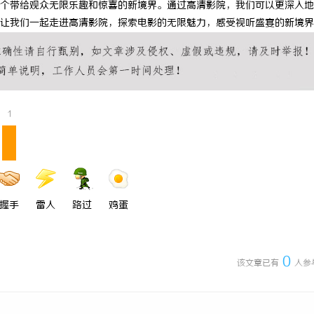
个带给观众无限乐趣和惊喜的新境界。通过高清影院，我们可以更深入地
搜不到”为什么隔壁店铺没花钱，
全面解析分类信息网的功能与发展趋
让我们一起走进高清影院，探索电影的无限魅力，感受视听盛宴的新境界
他免费派单？
1
握手
雷人
路过
鸡蛋
0
该文章已有
人参