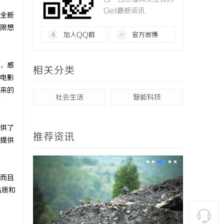
Get最新资讯
全新
限想
加入QQ群
官方微博
，感
相关分类
电影
来的
社会生活
智能科技
供了
推荐资讯
提供
而且
品质和