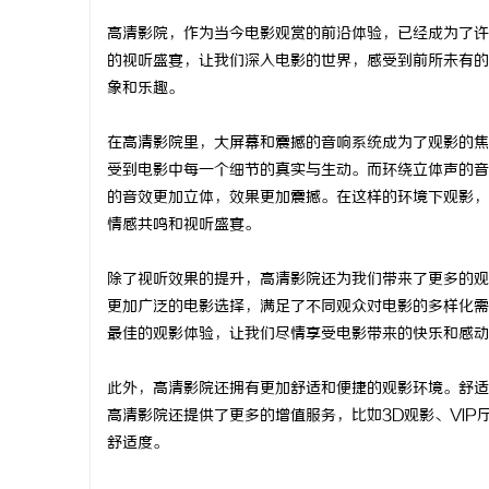
高清影院，作为当今电影观赏的前沿体验，已经成为了许
的视听盛宴，让我们深入电影的世界，感受到前所未有的
象和乐趣。
义
在高清影院里，大屏幕和震撼的音响系统成为了观影的焦
受到电影中每一个细节的真实与生动。而环绕立体声的音
的音效更加立体，效果更加震撼。在这样的环境下观影，
情感共鸣和视听盛宴。
除了视听效果的提升，高清影院还为我们带来了更多的观
更加广泛的电影选择，满足了不同观众对电影的多样化需
最佳的观影体验，让我们尽情享受电影带来的快乐和感动
新
此外，高清影院还拥有更加舒适和便捷的观影环境。舒适
高清影院还提供了更多的增值服务，比如3D观影、VI
舒适度。