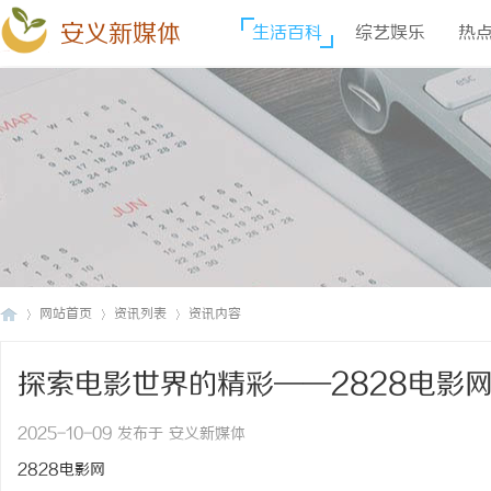
安义新媒体
生活百科
综艺娱乐
热
网站首页
资讯列表
资讯内容
探索电影世界的精彩——2828电影
安
›
›
›
2025-10-09 发布于 安义新媒体
2828电影网