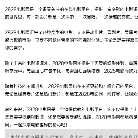
2828电影网是一个备受关注的在线电影平台，提供丰富多彩的电影
的世界里，每一部影片都是一次探索，一次冒险，一次情感的交流。
2828电影网汇集了各种类型的电影，无论是动作片、喜剧片、爱情
义
感兴趣的电影，享受不同题材带来的不同观影体验。不论是想要释放压
你的需求。
除了丰富的电影资源外，2828电影网还提供了优质的观影体验，高
听享受中。无需担心广告干扰，无需担心画质模糊，2828电影网致
随着科技的不断进步，2828电影网也在不断更新和升级自己的平台
无论是经典老片还是热门新片，都能在2828电影网一网打尽，让观
新
总的来说，2828电影网是一个值得信赖的电影平台，它不仅提供了
是想要寻找精彩刺激，还是想要感受感动温暖，2828电影网都能满足
网，一起探索电影世界的精彩吧！