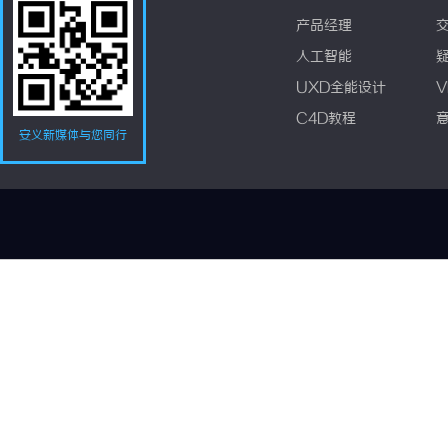
产品经理
人工智能
UXD全能设计
V
C4D教程
安义新媒体与您同行