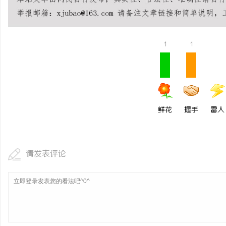
防坠落垂直生命线在高空
安全保障
媒
1
1
鲜花
握手
雷人
体
请发表评论