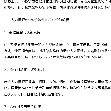
核心工具，不仅承载着提升管理效率的基础功能，更成为企业优化人才
的核心价值、技术架构及实施策略，为企业管理者提供系统性认知框
一、人力资源ehr系统软件的核心价值解析
义
1、数据整合与决策支持
ehr系统通过构建统一的人力资源数据中心，将员工信息、考勤记录
方式，使管理者能够实时获取多维度的组织人才画像，为薪酬体系优
工具可自动生成可视化报表，将复杂数据转化为直观的业务洞察。
2、流程自动化与效率跃升
新
传统人力资源管理中，招聘、入职、调动、离职等流程涉及大量纸质文
化，设置标准化审批节点和自动提醒机制。这种变革使单次人事操作的
在0.5%以下，显著提升组织运营效率。
3、合规风控与安全保障