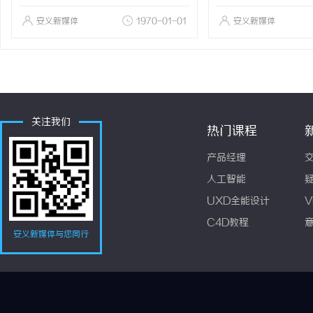
安义新媒体
1970-01-01
安义新媒体
关注我们
热门课程
产品经理
人工智能
UXD全能设计
V
C4D教程
安义新媒体与您同行