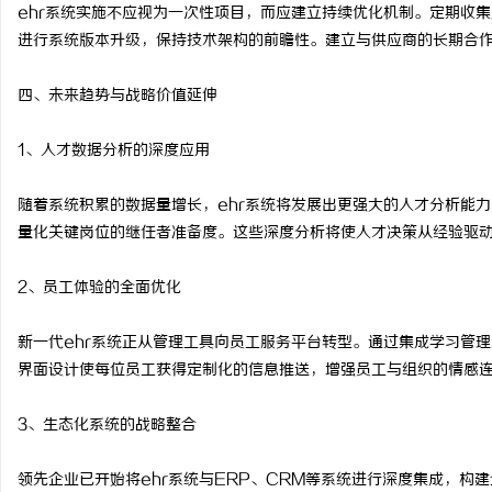
ehr系统实施不应视为一次性项目，而应建立持续优化机制。定期收集
进行系统版本升级，保持技术架构的前瞻性。建立与供应商的长期合
四、未来趋势与战略价值延伸
1、人才数据分析的深度应用
随着系统积累的数据量增长，ehr系统将发展出更强大的人才分析能
量化关键岗位的继任者准备度。这些深度分析将使人才决策从经验驱
2、员工体验的全面优化
新一代ehr系统正从管理工具向员工服务平台转型。通过集成学习管
界面设计使每位员工获得定制化的信息推送，增强员工与组织的情感
3、生态化系统的战略整合
领先企业已开始将ehr系统与ERP、CRM等系统进行深度集成，构