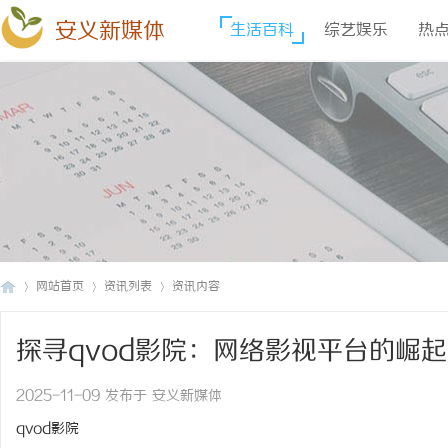
安义新媒体
生活百科
综艺娱乐
热
网站首页
资讯列表
资讯内容
探寻qvod影院：网络影视平台的崛
安
›
›
›
2025-11-09 发布于 安义新媒体
qvod影院