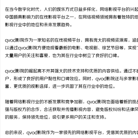
在当今数字化时代，人们的娱乐方式日益多样化，网络影视平台的兴起
中国颇具影响力的在线影视平台之一，在网络视频领域拥有着独特的地
影视行业中的地位和未来发展趋势。
义
qvod影院作为一家知名的在线视频平台，拥有庞大的视频资源库，
以通过qvod影院方便地观看最新的电影、电视剧、综艺节目等，实
大量用户的关注和喜爱，也为其在行业中树立了良好的口碑。
qvod影院的崛起离不开其强大的技术支持和优质的内容供给。通过不
户，形成了良好的用户黏性和口碑效应。同时，qvod影院还与多家
富、更优质的观影选择，进一步巩固了其在行业中的地位。
新
随着网络影视行业的不断发展和竞争加剧，qvod影院也面临着新的挑
强与版权方的合作，合法获取并传播影视内容，避免版权纠纷和法律风
的服务，保持领先地位，吸引更多用户的关注和支持。
总的来说，qvod影院作为一家领先的网络影视平台，凭借其优质的