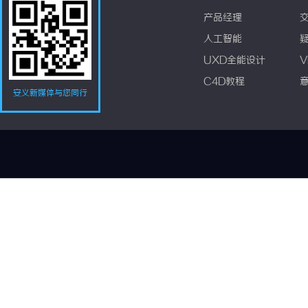
产品经理
人工智能
UXD全能设计
V
C4D教程
安义新媒体与您同行