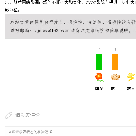
来，随着网络影视市场的不断扩大和变化，qvod影院有望进一步壮
LAVIDA乐樱国际医疗中
影体验。
媒
1
1
体
鲜花
握手
雷人
请发表评论