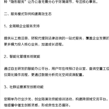
种“隐形服务”让办公者无需分心于环境调节，专注核心事务。
武汉配眼镜 上海配眼镜
二、服务模式如何构建高效生态
媒
1、全周期企业服务支持
提供从工商注册、财税代理到法律咨询的一站式服务，覆盖企业发展
更多精力投入核心业务，加速成长进程。
2、智能化管理系统赋能
体
通过自主研发的智能办公平台，用户可在线预订会议室、查询空置工
仅简化操作流程，更通过数据分析优化空间资源配置。
3、社群运营激发创新动能
定期举办行业沙龙、创业路演及技能培训活动，构建跨领域交流平台。
维碰撞中催生创新灵感，形成良性生态循环。