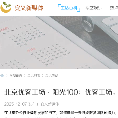
安义新媒体
生活百科
综艺娱乐
热
网站首页
资讯列表
资讯内容
北京优客工场·阳光100：优客工场，
安
›
›
›
2025-12-07 发布于 安义新媒体
在共享办公行业蓬勃发展的当下，如何选择一处既能激发团队创造力