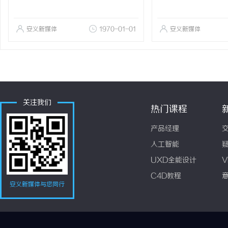
安义新媒体
1970-01-01
安义新媒体
关注我们
热门课程
产品经理
人工智能
UXD全能设计
V
C4D教程
安义新媒体与您同行