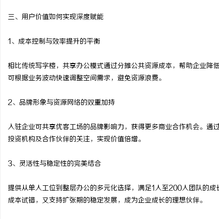
三、用户价值如何实现深度赋能
1、成本控制与效率提升的平衡
相比传统写字楼，共享办公模式通过分摊公共资源成本，帮助企业降低
可根据业务波动快速调整空间需求，避免资源浪费。
2、品牌形象与资源网络的双重加持
入驻企业可共享优客工场的品牌影响力，获得更多商业合作机会。通
投资机构及合作伙伴的关注，实现价值倍增。
3、灵活性与稳定性的完美结合
提供从单人工位到整层办公的多元化选择，满足1人至200人团队的
成本试错，又支持扩张期的稳定发展，成为企业成长的理想伙伴。