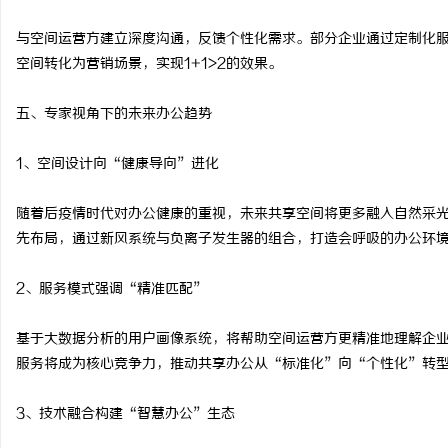
与空间运营方建立深度沟通，反馈个性化需求。部分企业通过定制化
空间转化为营销场景，实现1+1>2的效果。
五、专家视角下的未来办公趋势
1、空间设计向“健康导向”进化
随着后疫情时代对办公健康的重视，未来共享空间将更多融入自然采光
先布局，通过新风系统与负离子发生器的组合，打造会呼吸的办公环
2、服务模式强调“精准匹配”
基于大数据分析的用户画像系统，将帮助空间运营方更精准地理解企
服务将成为核心竞争力，推动共享办公从“标准化”向“个性化”转
3、技术融合构建“智慧办公”生态