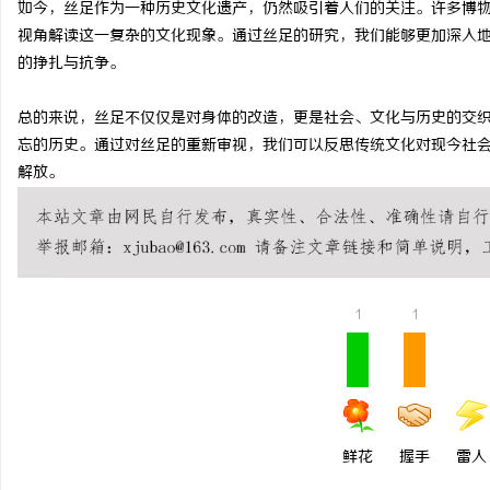
如今，丝足作为一种历史文化遗产，仍然吸引着人们的关注。许多博
全面解析2828电影网：
视角解读这一复杂的文化现象。通过丝足的研究，我们能够更加深入
的挣扎与抗争。
观看平台
媒
总的来说，丝足不仅仅是对身体的改造，更是社会、文化与历史的交
忘的历史。通过对丝足的重新审视，我们可以反思传统文化对现今社
解放。
体
1
1
鲜花
握手
雷人