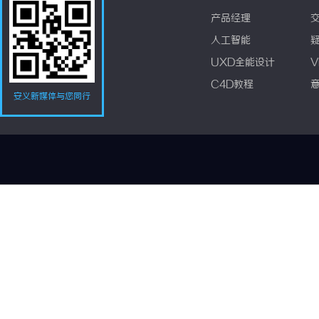
产品经理
人工智能
UXD全能设计
V
C4D教程
安义新媒体与您同行