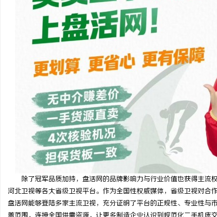
除了冠军品质加持，盘活网的品牌影响力与行业价值也获得主流
河北卫视等各大省级卫视平台。作为全国性权威媒体，省级卫视对合
盘活网能够登陆多家主流卫视，充分证明了平台的正规性、专业性与
盖范围，连接全国供需资源，让更多制造企业认识到规范化二手机床