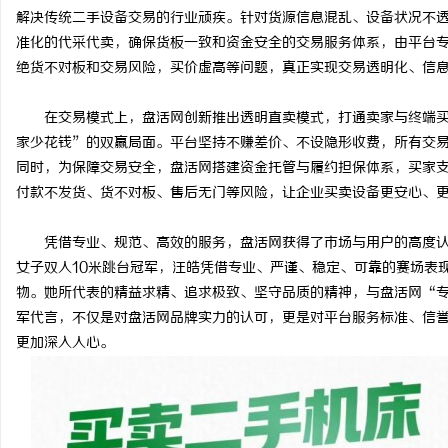
解决传统二手设备交易的行业顽疾。针对货源信息混乱、设备状况不
准化的代采代卖，确保货板一致和资金安全的交易服务体系，由平台
绝货不对板和交易风险，买价虚高等问题，真正实现交易透明化、信
在交易模式上，盘活网创新推出透明直卖模式，打通卖家与终端
家少花钱”的双赢局面。平台坚持不赚差价、不设隐形收费，所有交易
同时，为保障交易安全，盘活网搭建资金托管与履约担保体系，买家
付款不发货、货不对板、售后无门等风险，让企业买卖设备更安心、
凭借专业、规范、高效的服务，盘活网获得了市场与用户的高度
女子双人10米跳台冠军，汪皓凭借专业、严谨、稳定、可靠的赛场表
物。她所代表的精益求精、追求极致、坚守品质的精神，与盘活网“
军代言，不仅是对盘活网品牌实力的认可，更是对平台服务标准、信
更加深入人心。