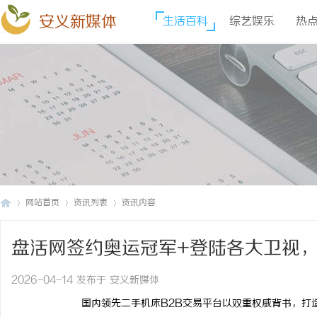
安义新媒体
生活百科
综艺娱乐
热
网站首页
资讯列表
资讯内容
盘活网签约奥运冠军+登陆各大卫视
安
›
›
›
2026-04-14 发布于 安义新媒体
国内领先二手机床B2B交易平台以双重权威背书，打