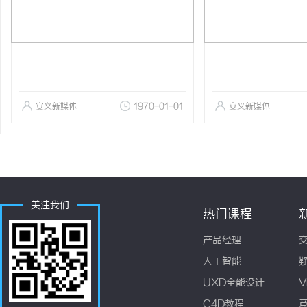
安义新媒体
1970-01-01
安义新媒体
关注我们
热门课程
产品经理
人工智能
UXD全能设计
V
C4D教程