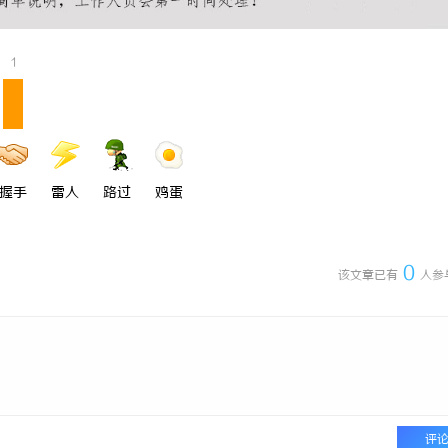
 上海配眼镜
武汉配眼镜 上海配眼镜
1
握手
雷人
路过
鸡蛋
0
该文章已有
人参
评