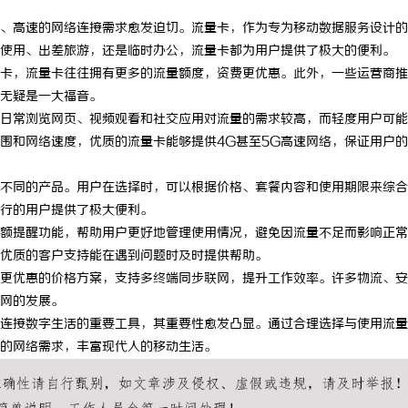
、高速的网络连接需求愈发迫切。流量卡，作为专为移动数据服务设计的S
使用、出差旅游，还是临时办公，流量卡都为用户提供了极大的便利。
卡，流量卡往往拥有更多的流量额度，资费更优惠。此外，一些运营商推
无疑是一大福音。
日常浏览网页、视频观看和社交应用对流量的需求较高，而轻度用户可能
围和网络速度，优质的流量卡能够提供4G甚至5G高速网络，保证用户
不同的产品。用户在选择时，可以根据价格、套餐内容和使用期限来综合
行的用户提供了极大便利。
额提醒功能，帮助用户更好地管理使用情况，避免因流量不足而影响正常
优质的客户支持能在遇到问题时及时提供帮助。
更优惠的价格方案，支持多终端同步联网，提升工作效率。许多物流、安
网的发展。
连接数字生活的重要工具，其重要性愈发凸显。通过合理选择与使用流量
的网络需求，丰富现代人的移动生活。