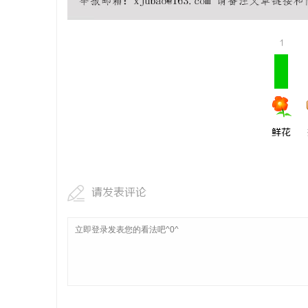
武汉配眼镜
1
媒
鲜花
体
请发表评论