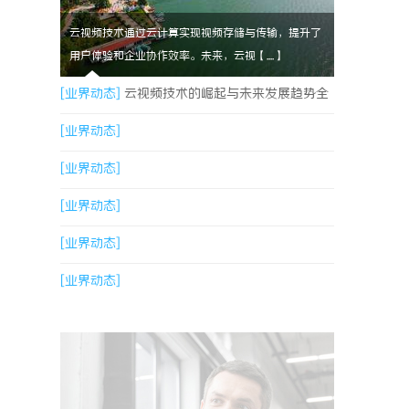
云视频技术通过云计算实现视频存储与传输，提升了
用户体验和企业协作效率。未来，云视【....】
[业界动态]
云视频技术的崛起与未来发展趋势全
面解析
[业界动态]
[业界动态]
[业界动态]
[业界动态]
[业界动态]