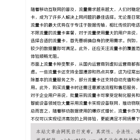
随着移动互联网的普及，流量需求越来越大，人们对稳定
卡，成为了许多人解决上网问题的最佳选择。无论是日常
流量卡的最大优势在于专注于数据传输，相比传统的电话
不限流量的流量卡套餐，对于流量使用量大的用户来说，
义
选择合适的流量卡，首先要明确自身的使用需求。例如，
较少的数据量即可满足。此外，还应关注流量卡的覆盖范
体验顺畅无阻。
市面上流量卡种类繁多，从国内运营商到虚拟运营商都有
虑。一些流量卡还支持全国漫游和热点共享，这为经常出
除基本的流量服务之外，部分流量卡还支持自动充值和余
用。此外，购买流量卡时还需注意激活流程和售后服务，
对于企业用户来说，批量采购流量卡可享受定制化服务和
新
智能设备领域也大量采用流量卡实现设备联网，推动物联
总而言之，随着移动数据使用的爆炸式增长，流量卡作为
不仅可以实现经济高效的上网体验，更能满足不同场景下