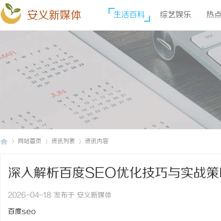
安义新媒体
生活百科
综艺娱乐
热
网站首页
资讯列表
资讯内容
深入解析百度SEO优化技巧与实战
安
›
›
›
2026-04-18 发布于 安义新媒体
百度seo