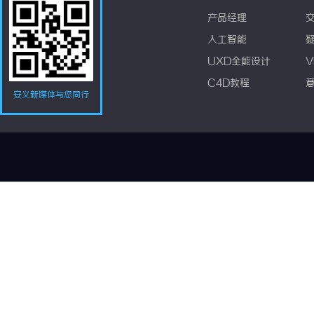
产品经理
人工智能
UXD全能设计
V
C4D教程
安义新媒体与您同行