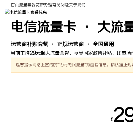
首页
流量套餐
宽带办理
常见问题
关于我们
电信流量卡 · 大流
义
运营商补贴套餐 · 正规运营商 · 全国通用
当前主推
29元起
大流量套餐，享受国家政策补贴，比市场
温馨提示
网络上宣传的"19元无限流量"为虚假信息，请认准正规
热销套餐
新
2
¥