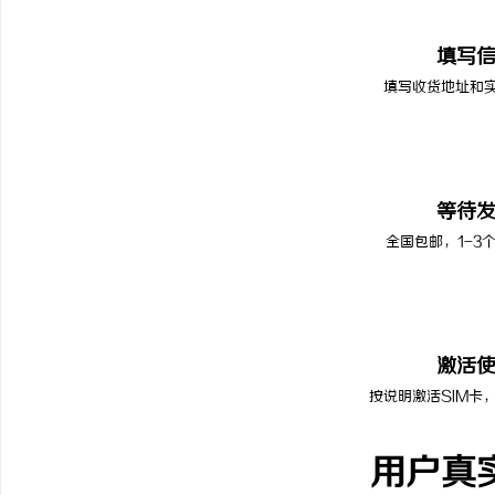
02
填写
填写收货地址和
03
等待
全国包邮，1-3
04
激活
按说明激活SIM卡
用户真