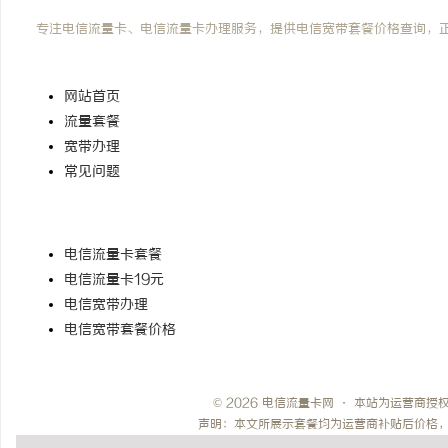
电信流量卡网
专注电信流量卡、电信流量卡办理服务，提供电信宽带套餐价格查询，
快速导航
网站首页
流量套餐
宽带办理
常见问题
热门搜索
电信流量卡套餐
电信流量卡19元
电信宽带办理
电信宽带套餐价格
© 2026 电信流量卡网 · 本站为运营商
声明：本文所展示套餐均为运营商补贴后价格，