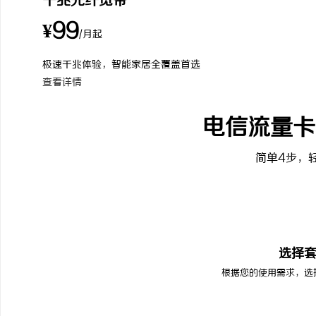
千兆光纤宽带
¥99
/月起
极速千兆体验，智能家居全覆盖首选
查看详情
电信流量卡
简单4步，
01
选择
根据您的使用需求，选