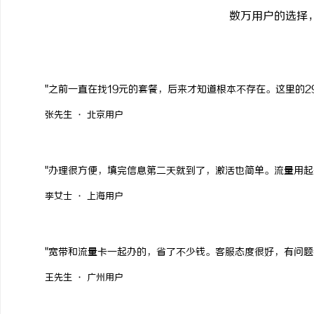
数万用户的选择
"之前一直在找19元的套餐，后来才知道根本不存在。这里的2
张先生 · 北京用户
"办理很方便，填完信息第二天就到了，激活也简单。流量用起
李女士 · 上海用户
"宽带和流量卡一起办的，省了不少钱。客服态度很好，有问题
王先生 · 广州用户