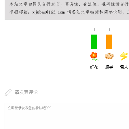
1
1
鲜花
握手
雷人
请发表评论