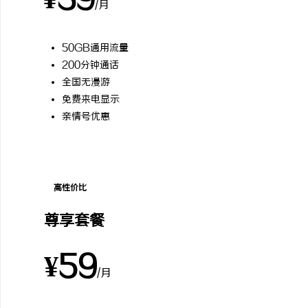
¥39
/月
50GB通用流量
200分钟通话
全国无漫游
免费来电显示
亲情号优惠
高性价比
尊享套餐
¥59
/月