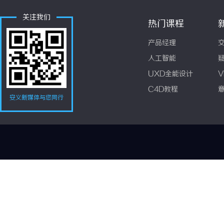
关注我们
热门课程
产品经理
人工智能
UXD全能设计
V
C4D教程
安义新媒体与您同行