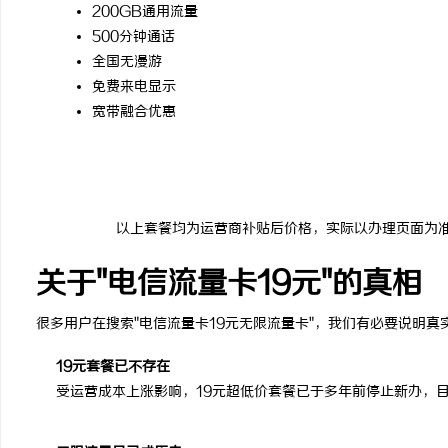
200GB通用流量
500分钟通话
全国无漫游
免费来电显示
宽带融合优惠
以上套餐均为运营商补贴后价格，实际以办理页面为
关于"电信流量卡19元"的真相
很多用户在搜索"电信流量卡19元无限流量卡"，我们有必要说明真
19元套餐已不存在
受运营成本上涨影响，19元超低价套餐已于多年前停止新办，目