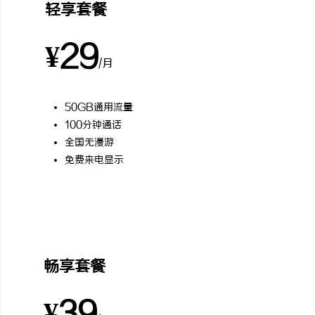
轻享套餐
¥29
/月
50GB通用流量
100分钟通话
全国无漫游
免费来电显示
最受欢迎
畅享套餐