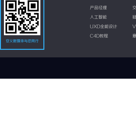
产品经理
人工智能
UXD全能设计
V
C4D教程
安义新媒体与您同行