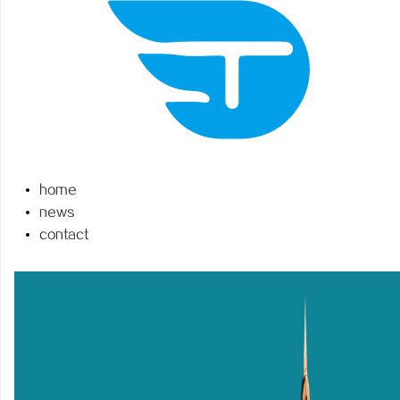
义
home
news
contact
新