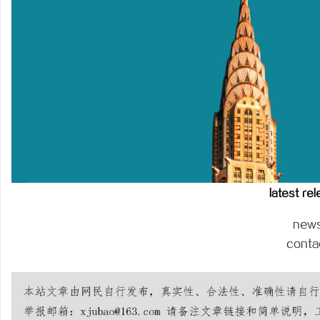
免费看电影的多种途径与
媒
latest re
体
new
conta