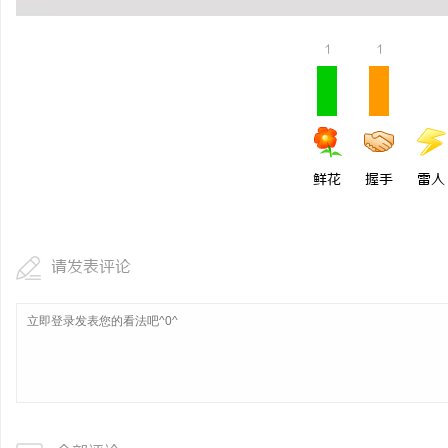
1
1
鲜花
握手
雷人
请发表评论