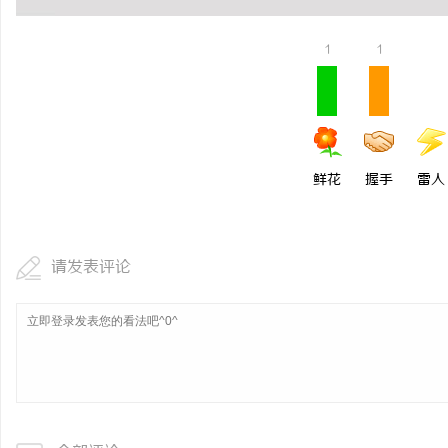
1
1
鲜花
握手
雷人
请发表评论