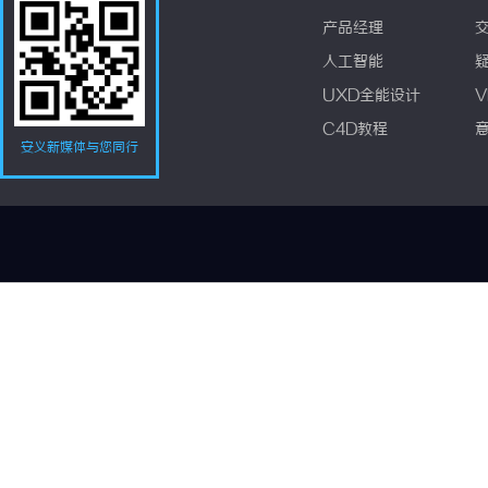
产品经理
人工智能
UXD全能设计
V
C4D教程
安义新媒体与您同行