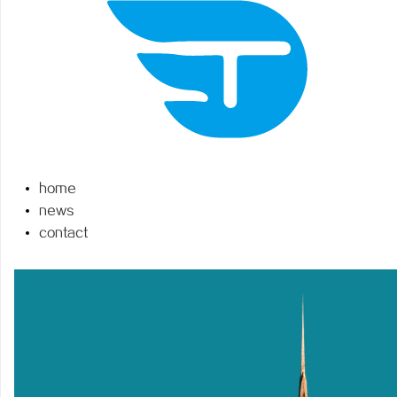
义
home
news
contact
新