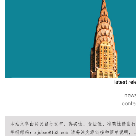
LAVIDA乐樱国际医疗中
媒
latest re
体
new
conta