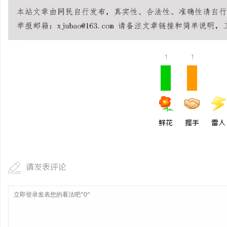
全面解析2828电影网：海量影视资源的
观看平台
媒
1
1
鲜花
握手
雷人
体
请发表评论