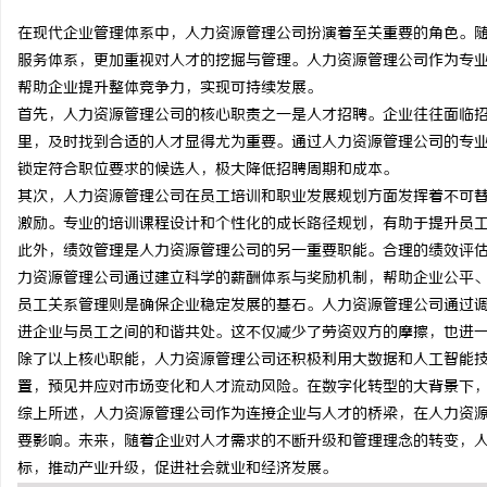
在现代企业管理体系中，人力资源管理公司扮演着至关重要的角色。
服务体系，更加重视对人才的挖掘与管理。人力资源管理公司作为专
帮助企业提升整体竞争力，实现可持续发展。
首先，人力资源管理公司的核心职责之一是人才招聘。企业往往面临
义
里，及时找到合适的人才显得尤为重要。通过人力资源管理公司的专
锁定符合职位要求的候选人，极大降低招聘周期和成本。
其次，人力资源管理公司在员工培训和职业发展规划方面发挥着不可
激励。专业的培训课程设计和个性化的成长路径规划，有助于提升员
此外，绩效管理是人力资源管理公司的另一重要职能。合理的绩效评
力资源管理公司通过建立科学的薪酬体系与奖励机制，帮助企业公平
员工关系管理则是确保企业稳定发展的基石。人力资源管理公司通过
进企业与员工之间的和谐共处。这不仅减少了劳资双方的摩擦，也进
新
除了以上核心职能，人力资源管理公司还积极利用大数据和人工智能
置，预见并应对市场变化和人才流动风险。在数字化转型的大背景下
综上所述，人力资源管理公司作为连接企业与人才的桥梁，在人力资
要影响。未来，随着企业对人才需求的不断升级和管理理念的转变，
标，推动产业升级，促进社会就业和经济发展。