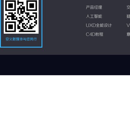
产品经理
人工智能
UXD全能设计
V
C4D教程
安义新媒体与您同行