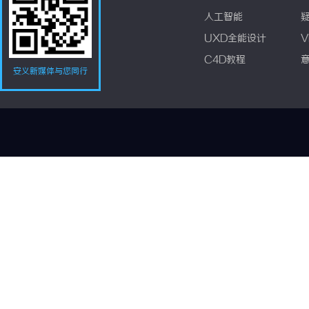
人工智能
UXD全能设计
V
C4D教程
安义新媒体与您同行