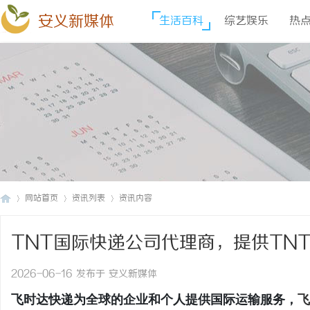
安义新媒体
生活百科
综艺娱乐
热
网站首页
资讯列表
资讯内容
TNT国际快递公司代理商，提供TN
安
›
›
›
货促销价格,TNT快递价格,TNT国际
2026-06-16 发布于 安义新媒体
飞时达快递为全球的企业和个人提供国际运输服务，
飞