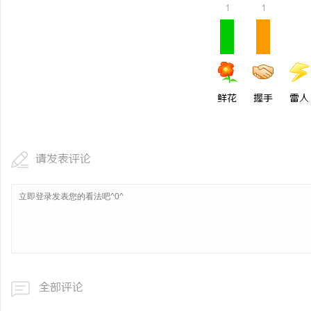
1
1
鲜花
握手
雷人
请发表评论
全部评论