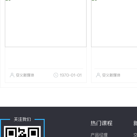
安义新媒体
1970-01-01
安义新媒体
关注我们
热门课程
产品经理