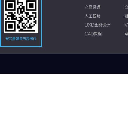
产品经理
人工智能
UXD全能设计
V
C4D教程
安义新媒体与您同行