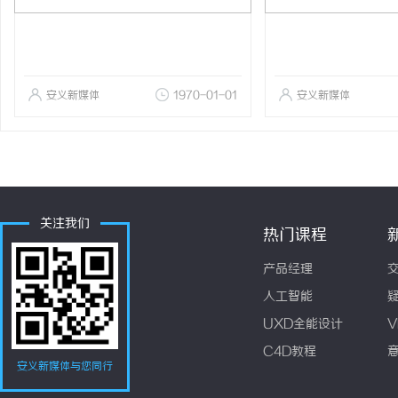
安义新媒体
1970-01-01
安义新媒体
关注我们
热门课程
产品经理
人工智能
UXD全能设计
V
C4D教程
安义新媒体与您同行