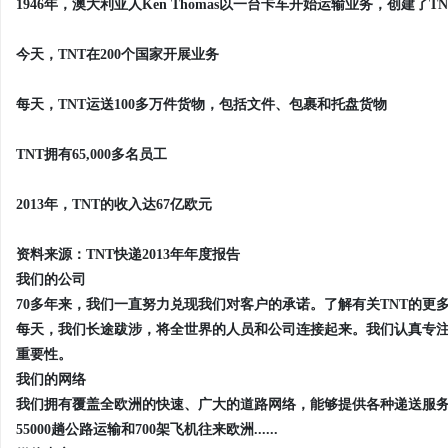
1946年，澳大利亚人Ken Thomas以一台卡车开始运输业务，创建
今天，TNT在200个国家开展业务
每天，TNT运送100多万件货物，包括文件、包裹和托盘货物
TNT拥有65,000多名员工
2013年，TNT的收入达67亿欧元
资料来源：TNT快递2013年年度报告
我们的公司
70多年来，我们一直努力兑现我们对客户的承诺。了解有关TNT的更
每天，我们长途跋涉，将全世界的人员和公司连接起来。我们认真专
重要性。
我们的网络
我们拥有覆盖全欧洲的快速、广大的道路网络，能够提供各种递送服
55000趟公路运输和700架飞机往来欧洲......