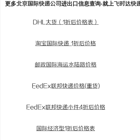
更多
北京国际快递公司
进出口信息查询-就上
飞时达快
DHL大货（1折后价格表）
淘宝国际快递 1折后价格
邮政国际海运水陆路价格
FedEx联邦快递价格(重货)
FedEx联邦快递小件4折后价格
国际经济型1折后价格表