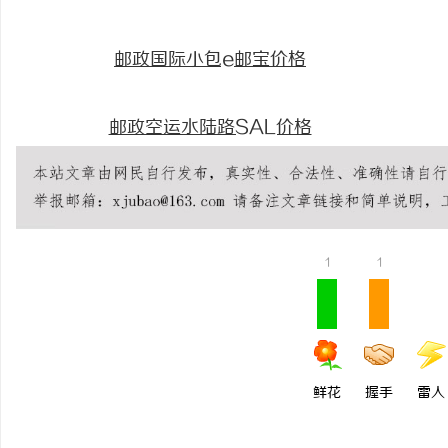
邮政国际小包e邮宝价格
邮政空运水陆路SAL价格
1
1
鲜花
握手
雷人