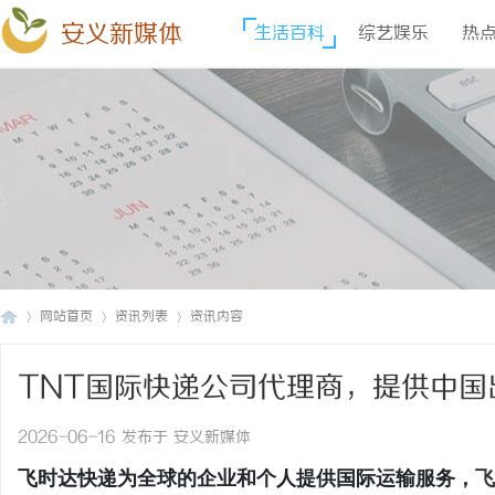
安义新媒体
生活百科
综艺娱乐
热
网站首页
资讯列表
资讯内容
TNT国际快递公司代理商，提供中国
安
›
›
›
价格,TNT快递价格,TNT国际快递价
2026-06-16 发布于 安义新媒体
飞时达快递为全球的企业和个人提供国际运输服务，
飞