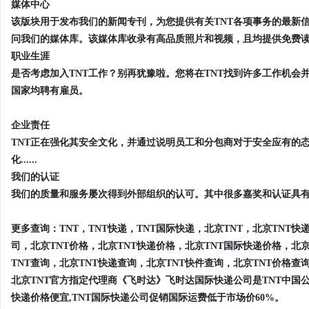
媒体中心
该版块用于发布我们的新闻专刊，为您提供有关TNT各项事务的最新
问我们的媒体库。该媒体库收录有高品质照片和视频，且均提供免费读取..
职业生涯
是否考虑加入TNT工作？别再犹豫啦。您将在TNT找到许多工作机会并
国家均聘有雇员。
企业责任
TNT正在强化其安全文化，并通过说明员工和分包商对于安全应有的
化......
我们的认证
我们的质量和服务屡次得到外部组织的认可。其中很多嘉奖和认证具有全国
更多查询：
TNT，TNT快递，TNT国际快递，北京TNT，北京TNT
司，北京TNT价格，北京TNT快递价格，北京TNT国际快递价格，北京
TNT查询，北京TNT快递查询，北京TNT快件查询，北京TNT价格查
北京TNT官方指定代理商《飞时达》飞时达国际快递公司是TNT中国公司
快递价格便宜,TNT国际快递公司促销国际运费低于市场价60%。