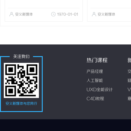
安义新媒体
1970-01-01
安义新媒体
关注我们
热门课程
产品经理
人工智能
UXD全能设计
V
C4D教程
安义新媒体与您同行