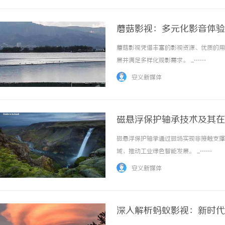
蘑菇影视：多元化影音体验
蘑菇影视凭借丰富的影视资源、优质的用
展并满足多样化观影需求。 ...……
安义新媒体
磁悬浮保护轴承技术及其在
磁悬浮保护轴承通过磁场实现非接触支撑
域，推动工业绿色智能发展。 ...……
安义新媒体
深入解析蚂蚁影视：新时代