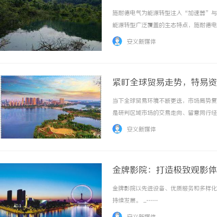
施耐德电气为能源转型注入“加速器”与
能源转型广泛覆盖的生态特点，施耐德电
赢计划”，为中小企业的数智化创新搭建
安义新媒体
的数智转型。按钮指示灯积极培养产业人才，为
紧盯全球贸易走势，特易资
当下全球贸易环境不断更迭，市场局势复
是研判区域市场的交易走向、留意同行经
用，数据更新的快慢也会直接影响企业各
安义新媒体
(TOPEASE)的数据更新运行机制以及对应的
金牌影院：打造极致观影体
金牌影院以先进设备、优质服务和多样化
持续发展。 ...……