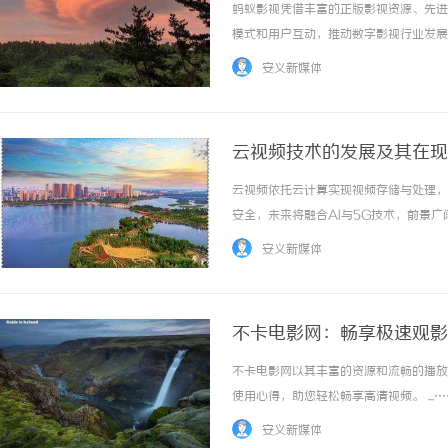
蚂蚁影视凭借丰富的正版影视资源、先进
模式和用户互动，推动数字影视行业发展。 
安义新媒体
云视频技术的发展及其在现
云视频依托云计算实现视频存储与处理，
安全，未来将融合AI与5G技术，前景广阔。
安义新媒体
不卡电影网：畅享极速观影
不卡电影网以其丰富的资源和流畅的播放
使用心得，助您轻松畅享高清视频。 ...…
安义新媒体