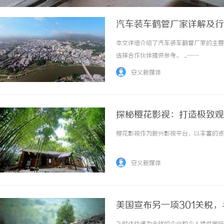
汽车装车鹤管厂家详解及行
本文详细介绍了汽车装车鹤管厂家的主要
选择合作伙伴提供参考。 ...……
安义新媒体
探秘樱花影视：打造极致观
樱花影视作为新兴影视平台，以丰富的资源
安义新媒体
美国宣布另一项301关税，
达快递官网