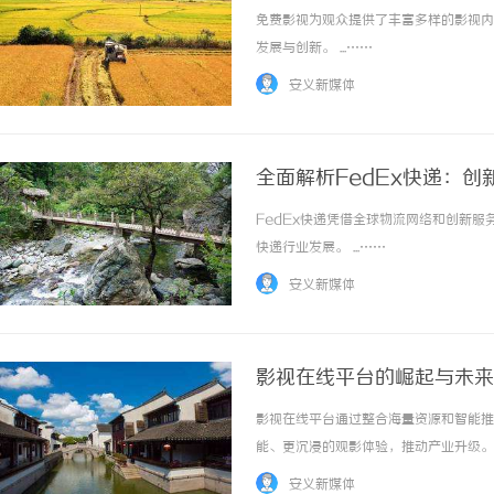
免费影视为观众提供了丰富多样的影视内
发展与创新。 ...……
安义新媒体
全面解析FedEx快递：
FedEx快递凭借全球物流网络和创新
快递行业发展。 ...……
安义新媒体
影视在线平台的崛起与未来
影视在线平台通过整合海量资源和智能推
能、更沉浸的观影体验，推动产业升级。 .
安义新媒体