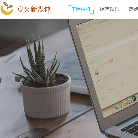
安义新媒体
生活百科
综艺娱乐
热