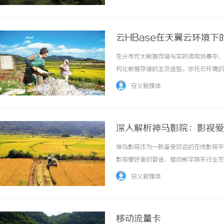
杂的系统一样，自动伸缩配置过程中可能会出现
云HBase在天翼云环境
在分布式大数据存储与实时读写场景中，
构化数据存储的主流选型。依托云环境的弹
云原生架构的升级，在存储引擎优化、读
安义新媒体
师视角，全面剖析云HBase在云环境下的存储.
深入解析神马影院：影视爱
神马影院作为一款备受欢迎的在线影视平
影视爱好者的首选，推动数字娱乐行业发展。
安义新媒体
移动流量卡